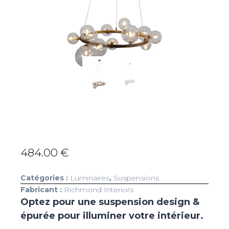
484.00
€
Catégories :
Luminaires
,
Suspensions
Fabricant :
Richmond Interiors
Optez pour une suspension design &
épurée pour illuminer votre intérieur.