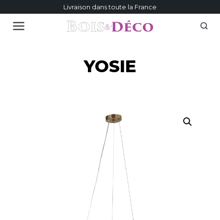
Livraison dans toute la France
YOSIE