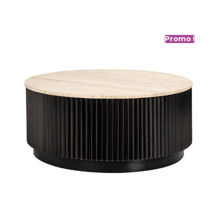
Promo !