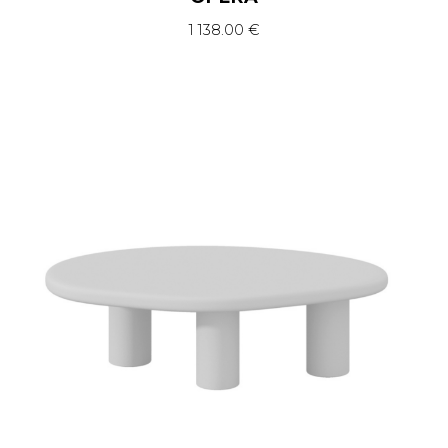
1 138.00
€