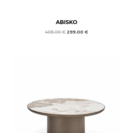
ABISKO
408.00
€
299.00
€