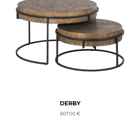
DERBY
607.00
€