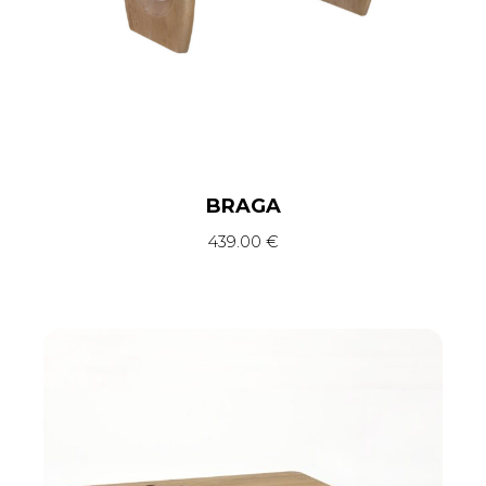
BRAGA
439.00
€