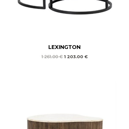
LEXINGTON
1 261.00
€
1 203.00
€