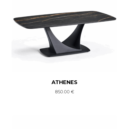
ATHENES
850.00
€