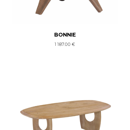
BONNIE
1 187.00
€