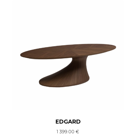
EDGARD
1 399.00
€