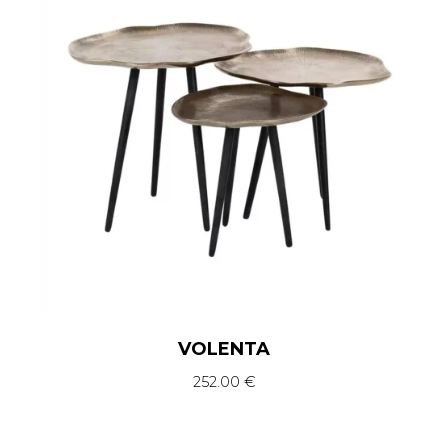
VOLENTA
252.00
€