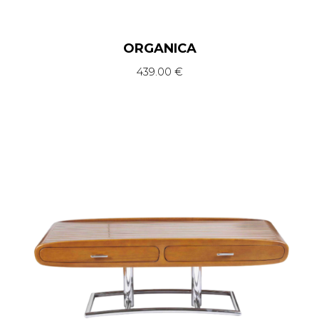
ORGANICA
439.00
€