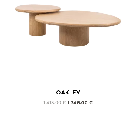
OAKLEY
1 413.00
€
1 348.00
€