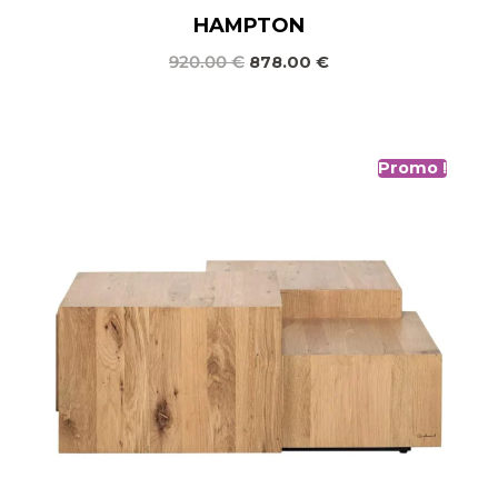
HAMPTON
920.00
€
878.00
€
Promo !