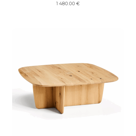
1 480.00
€