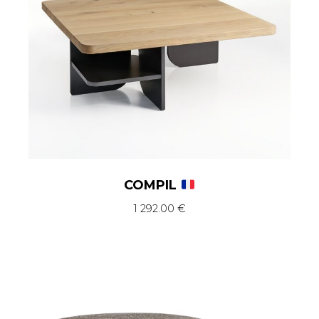
COMPIL
1 292.00
€