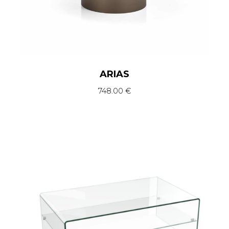
ARIAS
748.00
€