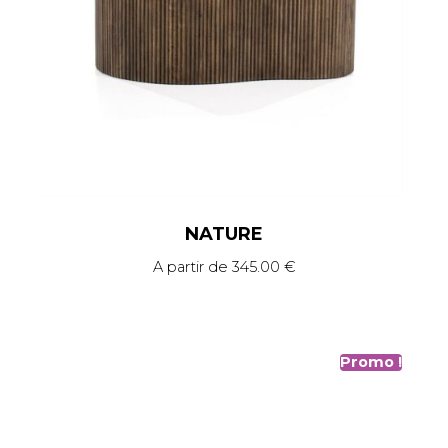
NATURE
A partir de
345.00
€
Promo !