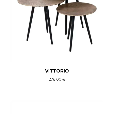
VITTORIO
278.00
€