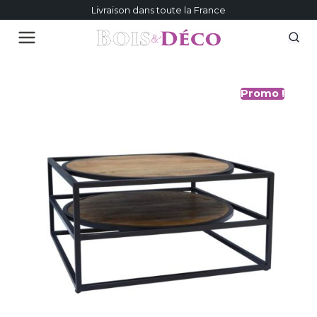
Livraison dans toute la France
Promo !