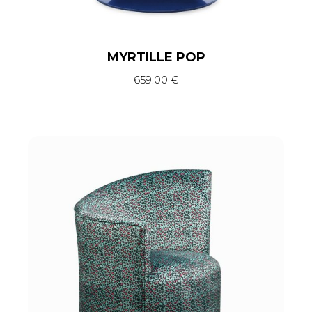
MYRTILLE POP
659.00
€