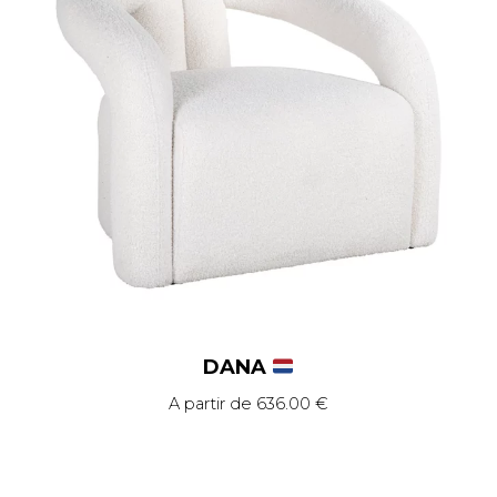
DANA
A partir de
636.00
€