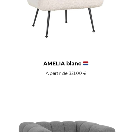
AMELIA blanc
A partir de
321.00
€