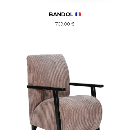
BANDOL
709.00
€