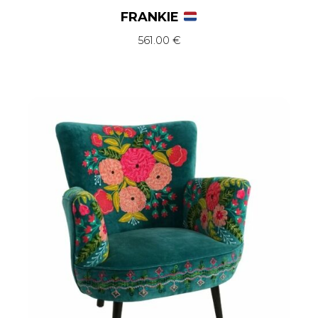
FRANKIE
561.00
€