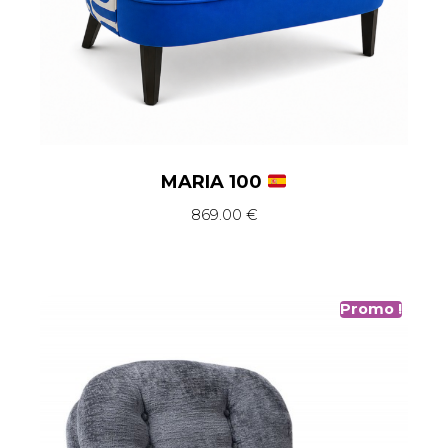
MARIA 100
869.00
€
Promo !