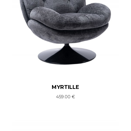
MYRTILLE
459.00
€