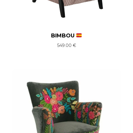
BIMBOU
549.00
€