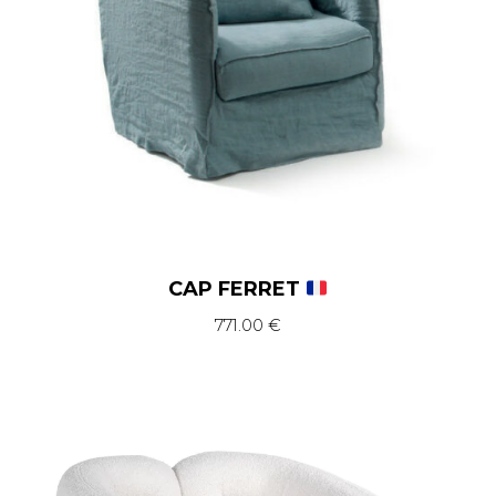
CAP FERRET
771.00
€