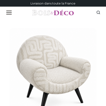
Livraison dans toute la France