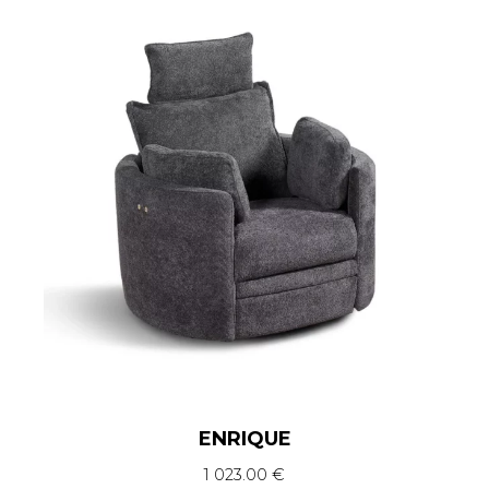
ENRIQUE
1 023.00
€