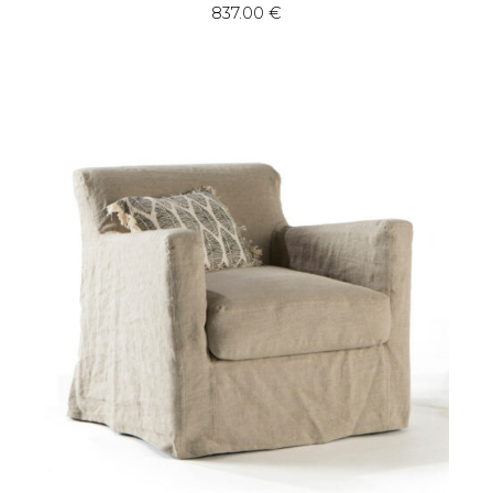
837.00
€