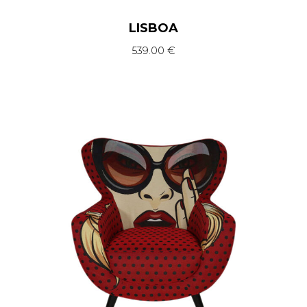
LISBOA
539.00
€