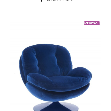
Promo !