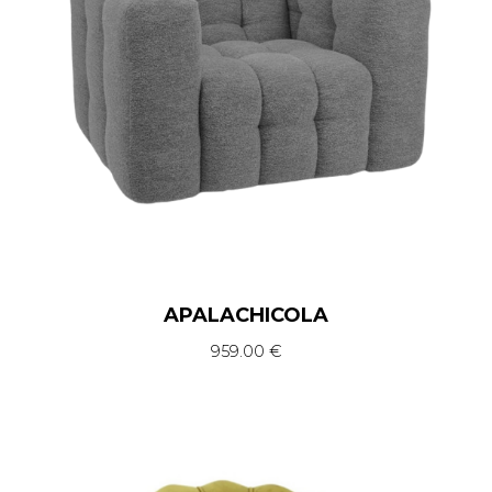
APALACHICOLA
959.00
€