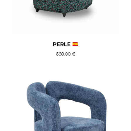
PERLE
668.00
€