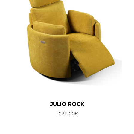
JULIO ROCK
1 023.00
€