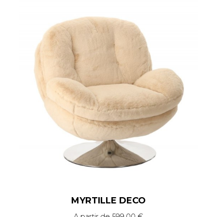
MYRTILLE DECO
A partir de
599.00
€