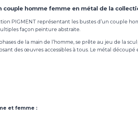
un couple homme femme en métal de la collect
ection PIGMENT représentant les bustes d’un couple ho
ltiples façon peinture abstraite.
 phases de la main de l’homme, se prête au jeu de la scu
posant des œuvres accessibles à tous. Le métal découpé 
me et femme :