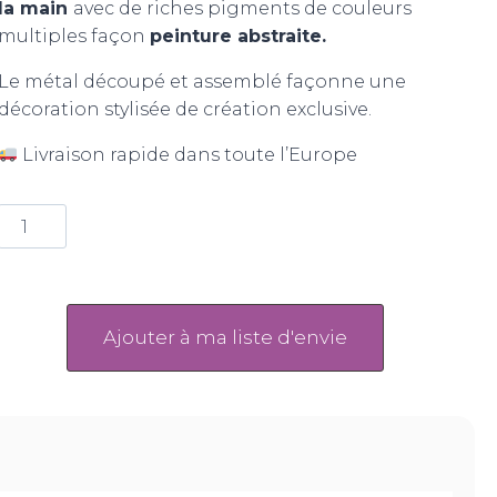
la main
avec de riches pigments de couleurs
multiples façon
peinture abstraite.
Le métal découpé et assemblé façonne une
décoration stylisée de création exclusive.
Livraison rapide dans toute l’Europe
Ajouter à ma liste d'envie