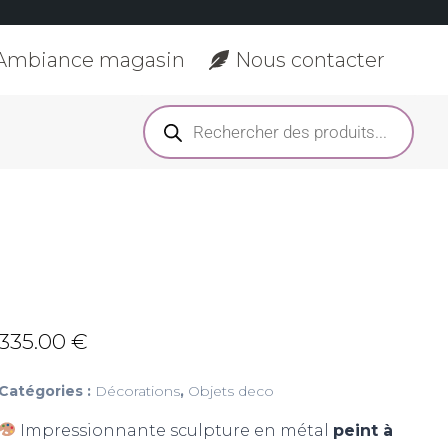
Ambiance magasin
Nous contacter
335.00
€
Catégories :
Décorations
,
Objets deco
Impressionnante sculpture en métal
peint à