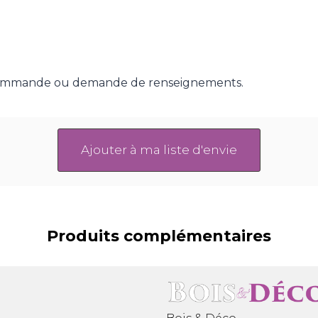
 commande ou demande de renseignements.
Ajouter à ma liste d'envie
Produits complémentaires