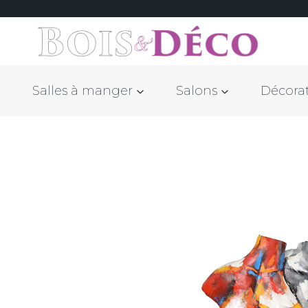
Salles à manger
Salons
Décora