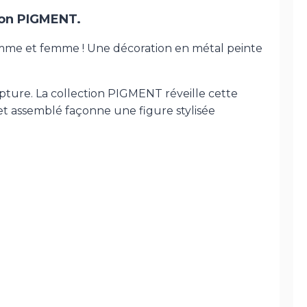
ion PIGMENT.
mme et femme ! Une décoration en métal peinte
lpture. La collection PIGMENT réveille cette
et assemblé façonne une figure stylisée