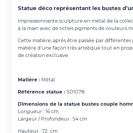
Statue déco représentant les bustes d’
Impressionnante sculpture en métal de la coll
à la main avec de riches pigments de couleurs mu
Cette matière, après être passée par différentes
matière d’une façon très artistique tout en pro
de création exclusive.
Matière :
Métal.
Référence statue :
SD1078.
Dimensions de la statue bustes couple hom
Longueur : 16 cm
Largeur / Profondeur : 54 cm
Hauteur : 72 cm