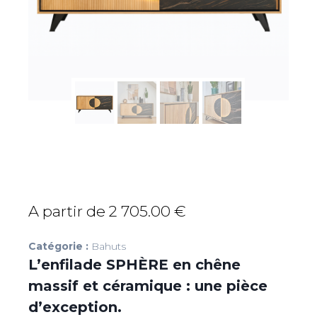
A partir de
2 705.00
€
Catégorie :
Bahuts
L’enfilade SPHÈRE en chêne
massif et céramique : une pièce
d’exception.