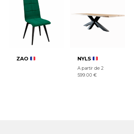
ZAO
NYLS
A partir de
2
599.00
€