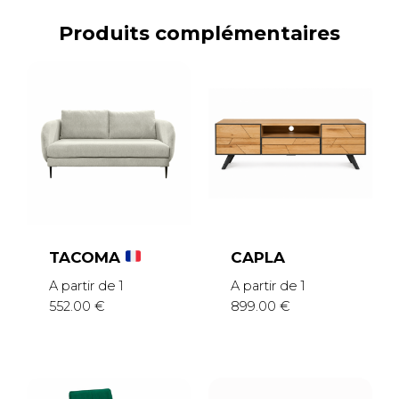
Produits complémentaires
TACOMA
CAPLA
A partir de
1
A partir de
1
552.00
€
899.00
€