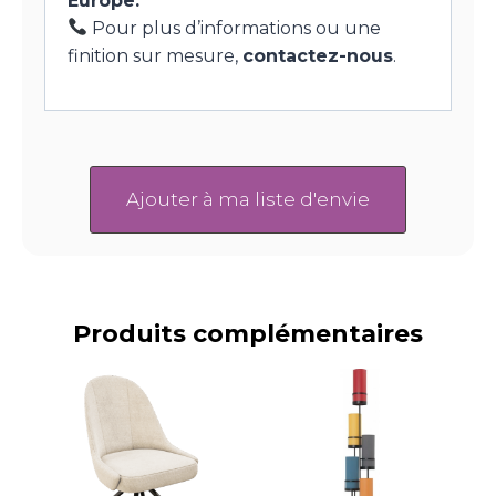
Europe.
Pour plus d’informations ou une
finition sur mesure,
contactez-nous
.
Ajouter à ma liste d'envie
Produits complémentaires