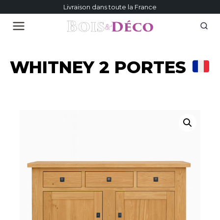
Livraison dans toute la France
WHITNEY 2 PORTES