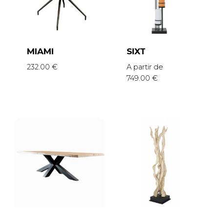
MIAMI
SIXT
232.00
€
A partir de
749.00
€