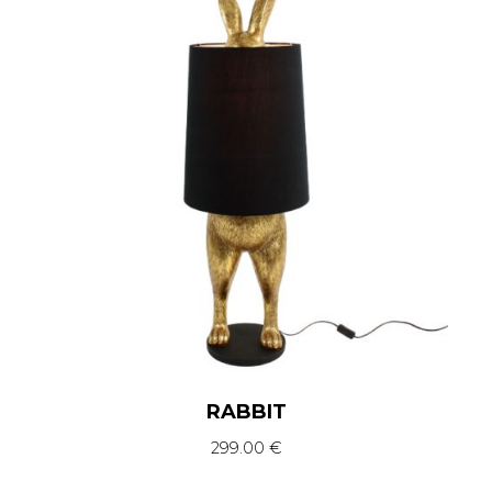
RABBIT
299.00
€