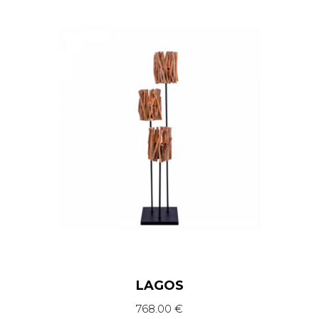
LAGOS
768.00
€