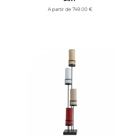
A partir de
749.00
€