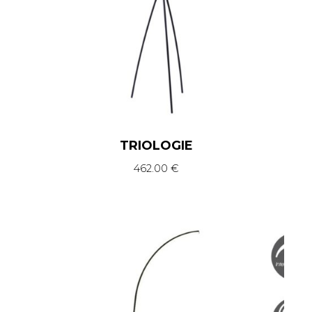
TRIOLOGIE
462.00
€