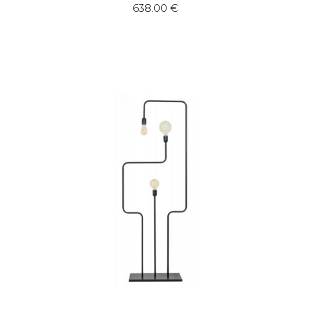
638.00
€