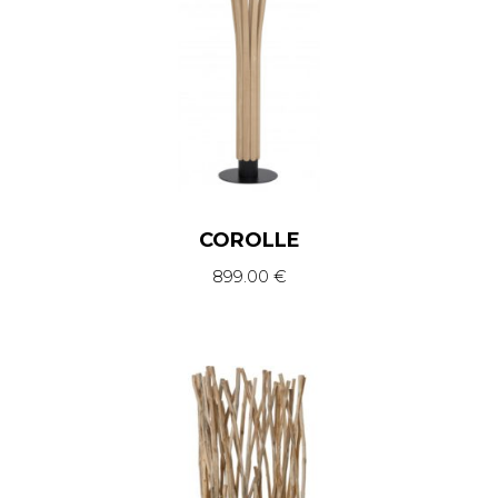
COROLLE
899.00
€