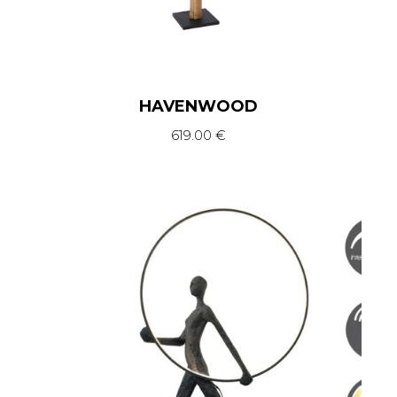
HAVENWOOD
619.00
€