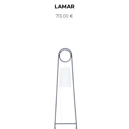
LAMAR
713.00
€