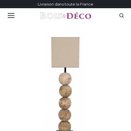
Livraison dans toute la France