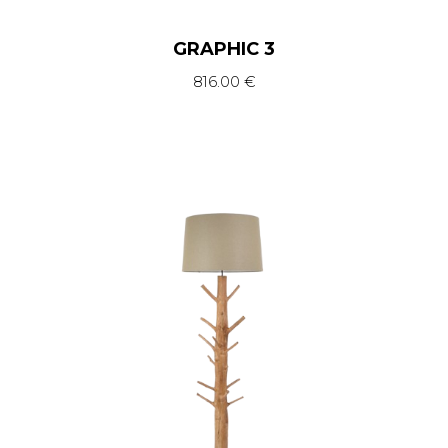
GRAPHIC 3
816.00
€