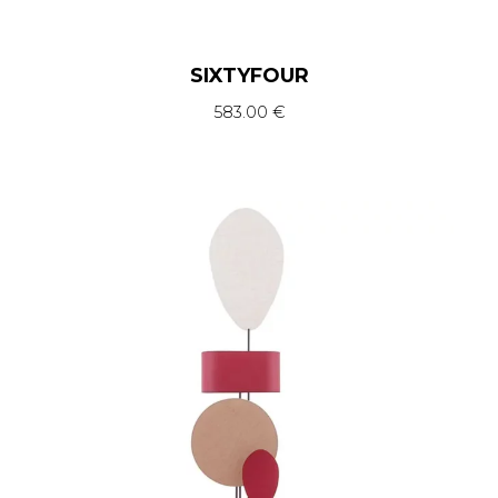
SIXTYFOUR
583.00
€