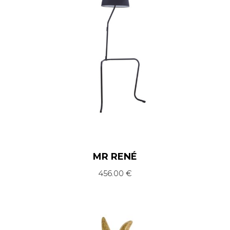
MR RENÉ
456.00
€