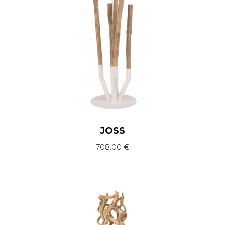
JOSS
708.00
€