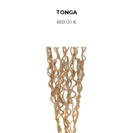
TONGA
869.00
€