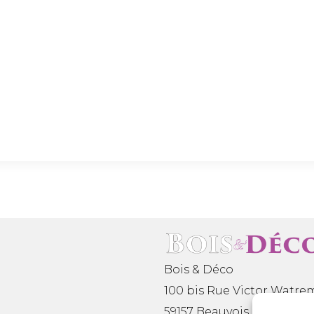
Bois & Déco
100 bis Rue Victor Watre
59157 Beauvois en Cambré