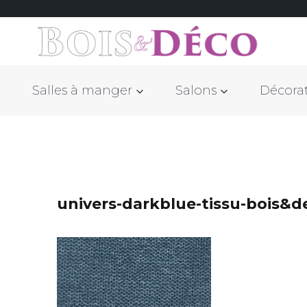
Salles à manger
Salons
Décora
univers-darkblue-tissu-bois&d