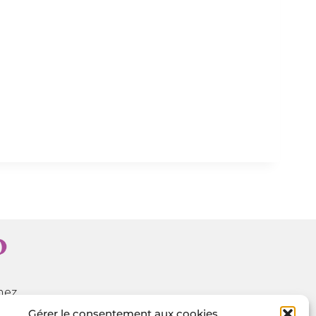
mez,
sis
Gérer le consentement aux cookies